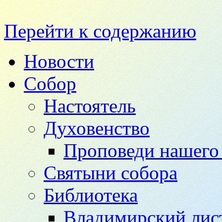
Перейти к содержанию
Новости
Собор
Настоятель
Духовенство
Проповеди нашего 
Святыни собора
Библиотека
Владимирский лис