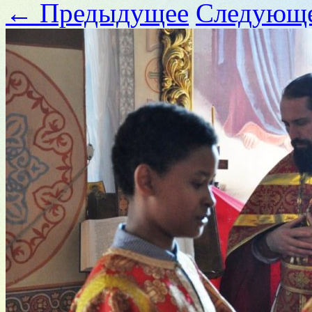
← Предыдущее
Следующ