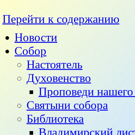
Перейти к содержанию
Новости
Собор
Настоятель
Духовенство
Проповеди нашего 
Святыни собора
Библиотека
Владимирский лис