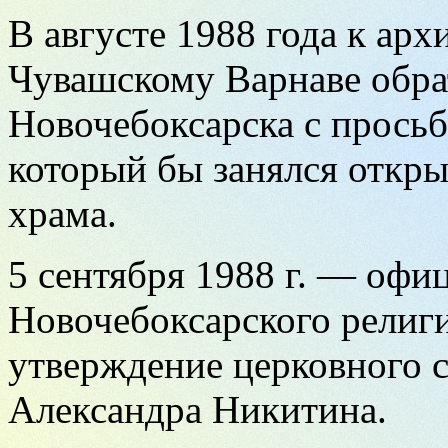
В августе 1988 года к ар
Чувашскому Варнаве обра
Новочебоксарска с просьб
который бы занялся откр
храма.
5 сентября 1988 г. — офи
Новочебоксарского религ
утверждение церковного с
Александра Никитина.