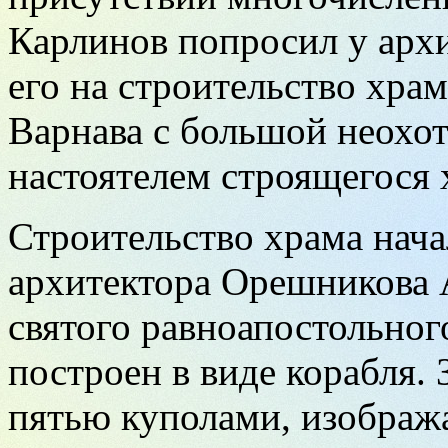
Карлинов попросил у арх
его на строительство храм
Варнава с большой неохот
настоятелем строящегося 
Строительство храма начал
архитектора Орешникова 
святого равноапостольног
построен в виде корабля.
пятью куполами, изобра