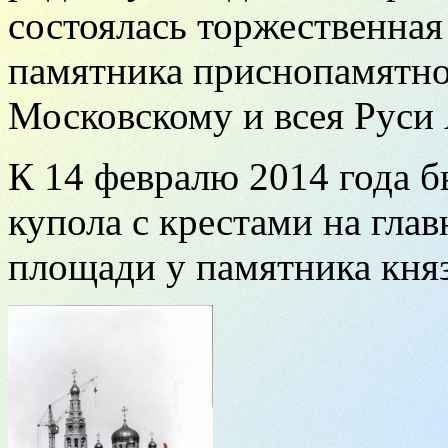
состоялась торжественна
памятника приснопамятно
Московскому и всея Руси 
К 14 февралю 2014 года 
купола с крестами на гла
площади у памятника кня