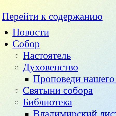
Перейти к содержанию
Новости
Собор
Настоятель
Духовенство
Проповеди нашего 
Святыни собора
Библиотека
Владимирский лис