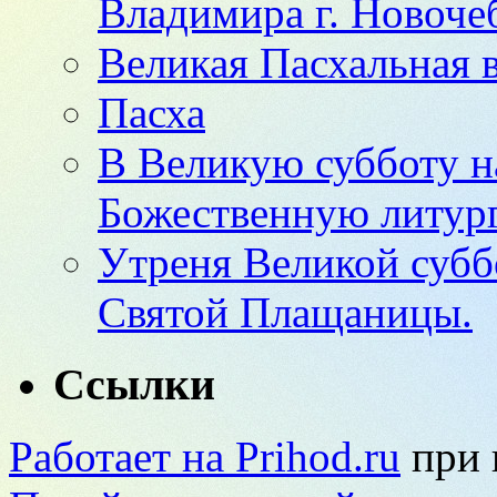
Владимира г. Новоче
Великая Пасхальная 
Пасха
В Великую субботу н
Божественную литур
Утреня Великой субб
Святой Плащаницы.
Ссылки
Работает на Prihod.ru
при 