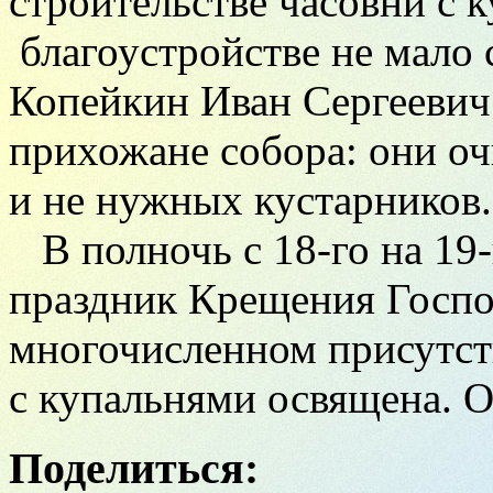
строительстве часовни с 
благоустройстве не мало
Копейкин Иван Сергеевич
прихожане
собора: они о
и не нужных кустарников.
В полночь с 18-го на 19-г
праздник Крещения Госпо
многочисленном
присутст
с купальнями освящена. 
Поделиться: