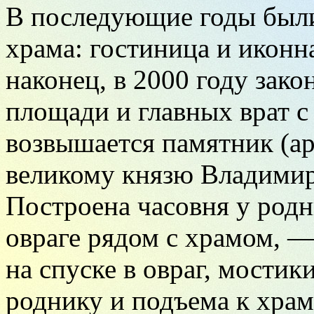
В последующие годы были
храма: гостиница и иконна
наконец, в 2000 году зак
площади и главных врат с
возвышается памятник (а
великому князю Владимиру
Построена часовня у родн
овраге рядом с храмом, —
на спуске в овраг, мостик
роднику и подъема к храм