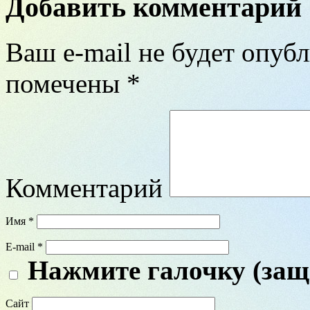
Добавить комментарий
Ваш e-mail не будет опубл
помечены
*
Комментарий
Имя
*
E-mail
*
Нажмите галочку (защ
Сайт