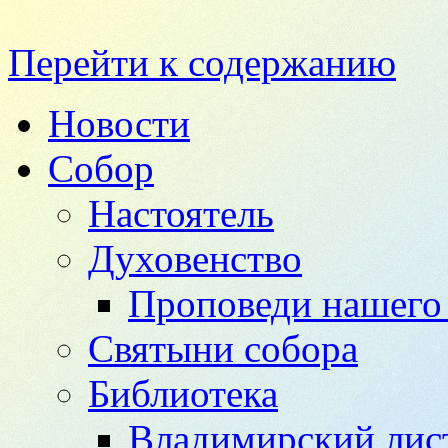
Перейти к содержанию
Новости
Собор
Настоятель
Духовенство
Проповеди нашего 
Святыни собора
Библиотека
Владимирский лис