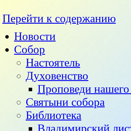
Перейти к содержанию
Новости
Собор
Настоятель
Духовенство
Проповеди нашего 
Святыни собора
Библиотека
Владимирский лис