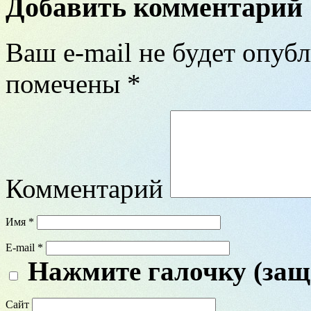
Добавить комментарий
Ваш e-mail не будет опубл
помечены
*
Комментарий
Имя
*
E-mail
*
Нажмите галочку (защ
Сайт